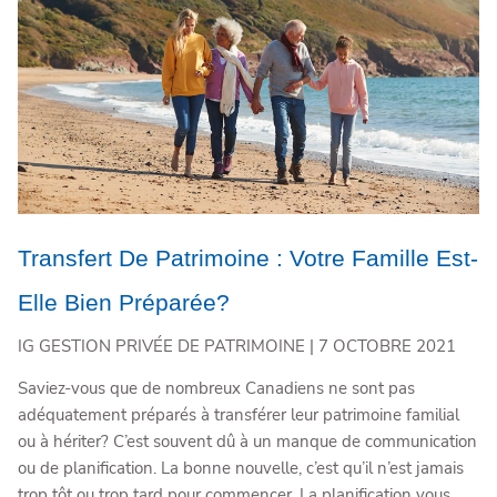
Transfert De Patrimoine : Votre Famille Est-
Elle Bien Préparée?
IG GESTION PRIVÉE DE PATRIMOINE |
7 OCTOBRE 2021
Saviez-vous que de nombreux Canadiens ne sont pas
adéquatement préparés à transférer leur patrimoine familial
ou à hériter? C’est souvent dû à un manque de communication
ou de planification. La bonne nouvelle, c’est qu’il n’est jamais
trop tôt ou trop tard pour commencer. La planification vous