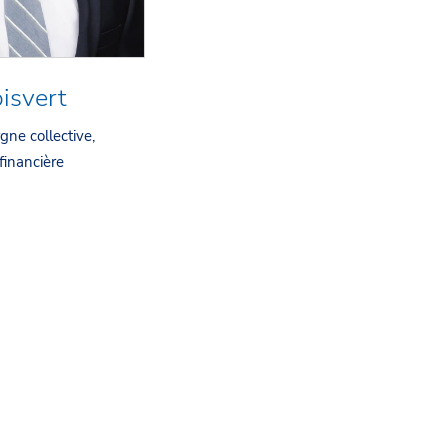
isvert
ne collective,
 financière