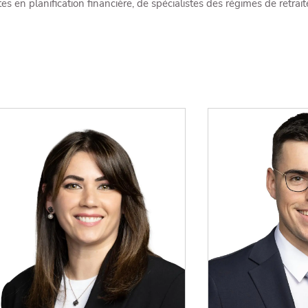
tes en planification financière, de spécialistes des régimes de retr