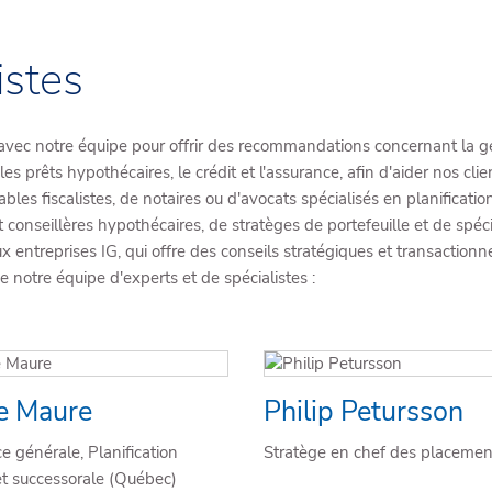
istes
t avec notre équipe pour offrir des recommandations concernant la ge
les prêts hypothécaires, le crédit et l'assurance, afin d'aider nos cli
 fiscalistes, de notaires ou d'avocats spécialisés en planification 
 et conseillères hypothécaires, de stratèges de portefeuille et de sp
entreprises IG, qui offre des conseils stratégiques et transactionnel
e notre équipe d'experts et de spécialistes :
e Maure
Philip Petursson
ce générale, Planification
Stratège en chef des placemen
 et successorale (Québec)