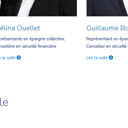
élina Ouellet
Guillaume Bo
résentante en épargne collective,
Représentant en éparg
seillère en sécurité financière
Conseiller en sécurité
e la suite
Lire la suite
le