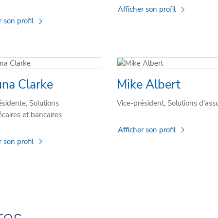
Afficher son profil
r son profil
na Clarke
Mike Albert
ésidente, Solutions
Vice-président, Solutions d'ass
caires et bancaires
Afficher son profil
r son profil
res