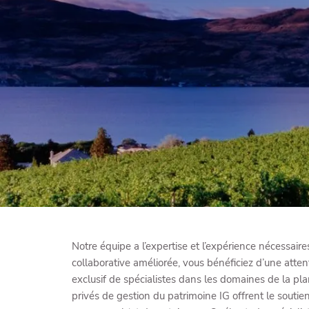
Skip to main content
Notre équipe a l’expertise et l’expérience nécessai
collaborative améliorée, vous bénéficiez d’une atte
exclusif de spécialistes dans les domaines de la plan
privés de gestion du patrimoine IG offrent le soutie