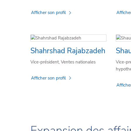
Afficher son profil
Affiche
Shahrshad Rajabzadeh
Shau
Vice-président, Ventes nationales
Vice-pr
hypothé
Afficher son profil
Affiche
Expansion des affai