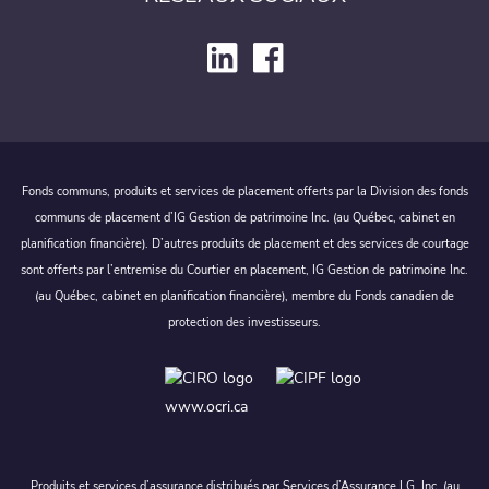
Fonds communs, produits et services de placement offerts par la Division des fonds
communs de placement d’IG Gestion de patrimoine Inc. (au Québec, cabinet en
planification financière). D’autres produits de placement et des services de courtage
sont offerts par l’entremise du Courtier en placement, IG Gestion de patrimoine Inc.
(au Québec, cabinet en planification financière), membre du Fonds canadien de
protection des investisseurs.
www.ocri.ca
Produits et services d’assurance distribués par Services d’Assurance I.G. Inc. (au