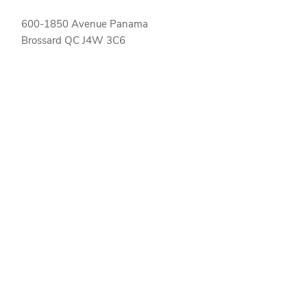
600-1850 Avenue Panama
Brossard
QC
J4W 3C6