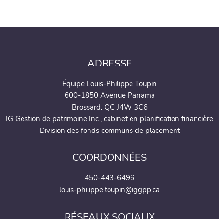
ADRESSE
Équipe Louis-Philippe Toupin
600-1850 Avenue Panama
Brossard, QC J4W 3C6
IG Gestion de patrimoine Inc., cabinet en planification financière
Division des fonds communs de placement
COORDONNÉES
450-443-6496
louis-philippe.toupin@iggpp.ca
RÉSEAUX SOCIAUX