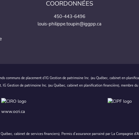
COORDONNÉES
450-443-6496
louis-philippe.toupin@iggpp.ca
e
nds communs de placement d’IG Gestion de patrimoine Inc. (au Québec, cabinet en planificat
t, IG Gestion de patrimoine Inc. (au Québec, cabinet en planification financière), membre du
www.ocri.ca
au Québec, cabinet de services financiers). Permis d’assurance parrainé par La Compagnie d’